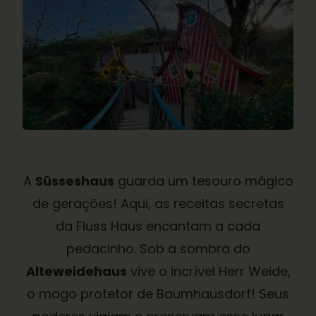
A
Süsseshaus
guarda um tesouro mágico
de gerações! Aqui, as receitas secretas
da Fluss Haus encantam a cada
pedacinho. Sob a sombra do
Alteweidehaus
vive o incrível Herr Weide,
o mago protetor de Baumhausdorf! Seus