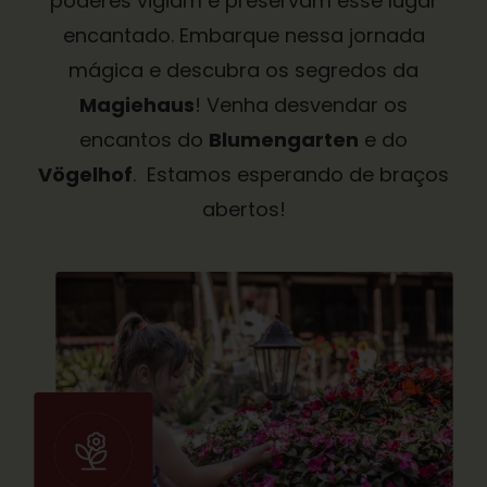
poderes vigiam e preservam esse lugar
encantado. Embarque nessa jornada
mágica e descubra os segredos da
Magiehaus
! Venha desvendar os
encantos do
Blumengarten
e do
Vögelhof
. Estamos esperando de braços
abertos!