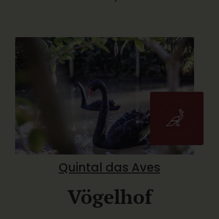
Quintal das Aves
Vögelhof