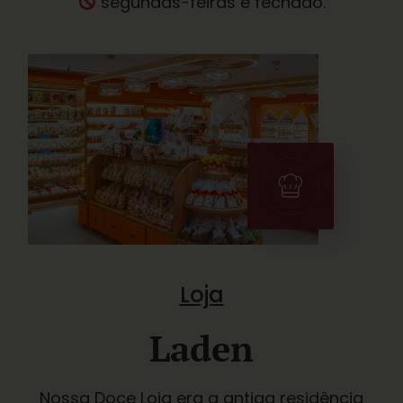
segundas-feiras é fechado.
Loja
Laden
Nossa Doce Loja era a antiga residência